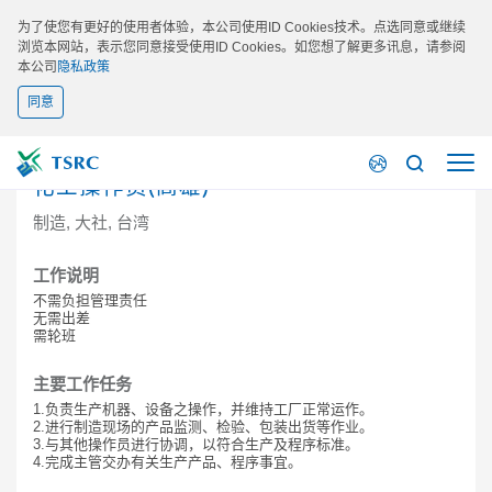
为了使您有更好的使用者体验，本公司使用ID Cookies技术。点选同意或继续
浏览本网站，表示您同意接受使用ID Cookies。如您想了解更多讯息，请参阅
本公司
隐私政策
同意
化工操作员(高雄)
制造, 大社, 台湾
工作说明
不需负担管理责任
无需出差
需轮班
主要工作任务
1.负责生产机器、设备之操作，并维持工厂正常运作。
2.进行制造现场的产品监测、检验、包装出货等作业。
3.与其他操作员进行协调，以符合生产及程序标准。
4.完成主管交办有关生产产品、程序事宜。