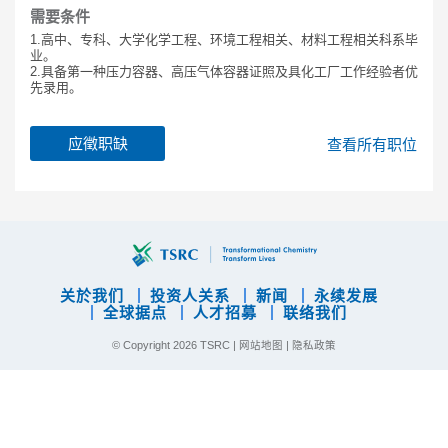
需要条件
1.高中、专科、大学化学工程、环境工程相关、材料工程相关科系毕
业。
2.具备第一种压力容器、高压气体容器证照及具化工厂工作经验者优
先录用。
应徵职缺
查看所有职位
关於我们
投资人关系
新闻
永续发展
全球据点
人才招募
联络我们
© Copyright
2026 TSRC |
网站地图
|
隐私政策