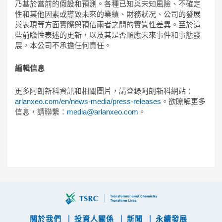
乃基於當前的假設和預測。各種已知與未知風險、不確定
性和其他因素或導致未來的業績、財務狀况、公司的發展
與表現等方面實際與預估兩者之間的實質性差異。至於這
些前瞻性表述的更新，以及其是否順應未來事件和事態發
展，本公司不承擔任何責任。
編輯信息
更多阿朗新科資訊和相關圖片，請登錄阿朗新科網站：
arlanxeo.com/en/news-media/press-releases
。欲瞭解更多
信息，請聯繫：
media@arlanxeo.com
。
關於我們
投資人關係
新聞
永續發展