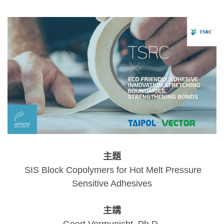
主題
SIS Block Copolymers for Hot Melt Pressure
Sensitive Adhesives
主講