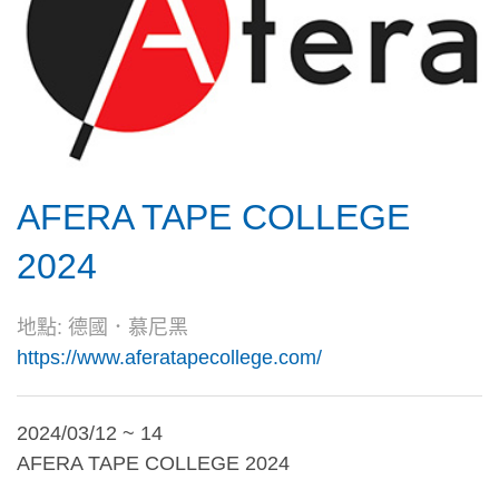
AFERA TAPE COLLEGE
2024
地點: 德國．慕尼黑
https://www.aferatapecollege.com/
2024/03/12 ~ 14
AFERA TAPE COLLEGE 2024