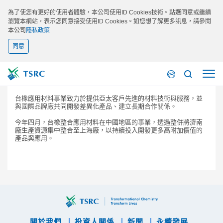
為了使您有更好的使用者體驗，本公司使用ID Cookies技術。點選同意或繼續
瀏覽本網站，表示您同意接受使用ID Cookies。如您想了解更多訊息，請參閱
本公司
隱私政策
同意
2015/04/01
台橡公司重整中國應用材料事業
台橡應用材料事業致力於提供亞太客戶先進的材料技術與服務，並
與國際品牌廠共同開發差異化產品、建立長期合作關係。
今年四月，台橡整合應用材料在中國地區的事業，透過整併將濟南
廠生產資源集中整合至上海廠，以持續投入開發更多高附加價值的
產品與應用。
關於我們
投資人關係
新聞
永續發展