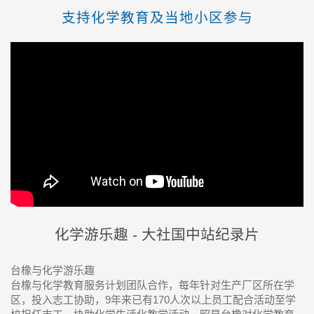
支持化学教育及当地小区参与
化学游乐趣 - 大社国中站纪录片
台橡与化学游乐趣
台橡与化学教育服务计划团队合作，每年针对生产厂区所在学
区，投入志工协助，9年来已有170人次以上员工配合活动至学