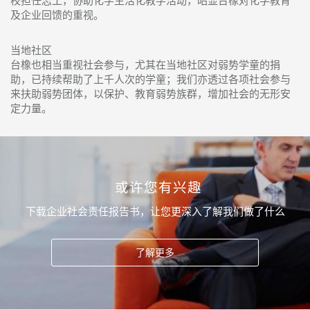
校担任志工，协助化学生活化教学活动，昭显台橡对化学教育
及企业回馈的重视。
当地社区
台橡也相当重视社会参与，尤其在当地社区对弱势学童的捐
助，已持续帮助了上千人次的学童；我们亦透过各项社会参与
来扶助弱势团体，以保护、教育弱势族群，增加社会的无形安
定力量。
或许您有兴趣
下载企业社会责任报告书，让您更深入了解我们做了什么
了解更多