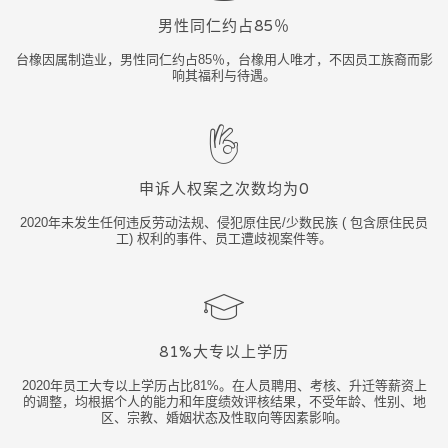
男性同仁约占85％
台橡因属制造业，男性同仁约占85％，台橡用人唯才，不因员工族裔而影
响其福利与待遇。
申诉人权案之次数均为0
2020年未发生任何违反劳动法规、侵犯原住民/少数民族 ( 包含原住民员
工) 权利的事件、员工遭歧视案件等。
81%大专以上学历
2020年员工大专以上学历占比81%。在人员聘用、考核、升迁等薪资上
的调整，均根据个人的能力和年度绩效评核结果，不受年龄、性别、地
区、宗教、婚姻状态及性取向等因素影响。