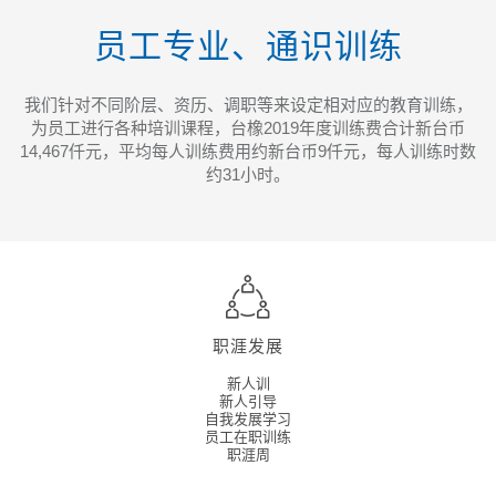
员工专业、通识训练
我们针对不同阶层、资历、调职等来设定相对应的教育训练，
为员工进行各种培训课程，台橡2019年度训练费合计新台币
14,467仟元，平均每人训练费用约新台币9仟元，每人训练时数
约31小时。
职涯发展
新人训
新人引导
自我发展学习
员工在职训练
职涯周