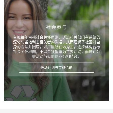
社会参与
台橡每年审视社会关怀原则，透过相关部门有系统的
深化与当地利害相关者的沟通，从而理解了社区对自
身的看法并回应。以厂区所在地为主，逐步建构台橡
社会关怀地图，不以金钱捐赠为主要活动，而是让公
益活动与公司的业务相结合。
推动计划与实施情形